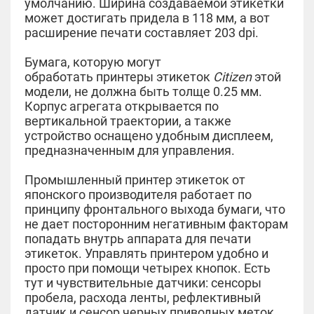
умолчанию. Ширина создаваемой этикетки
может достигать придела в 118 мм, а вот
расширение печати составляет 203 dpi.
Бумага, которую могут
обработать принтеры этикеток
Сitizen
этой
модели, не должна быть толще 0.25 мм.
Корпус агрегата открывается по
вертикальной траектории, а также
устройство оснащено удобным дисплеем,
предназначенным для управления.
Промышленный принтер этикеток от
японского производителя работает по
принципу фронтального выхода бумаги, что
не дает посторонним негативным факторам
попадать внутрь аппарата для печати
этикеток. Управлять принтером удобно и
просто при помощи четырех кнопок. Есть
тут и чувствительные датчики: сенсоры
пробела, расхода ленты, рефлективный
датчик и сенсор черных приводных меток.