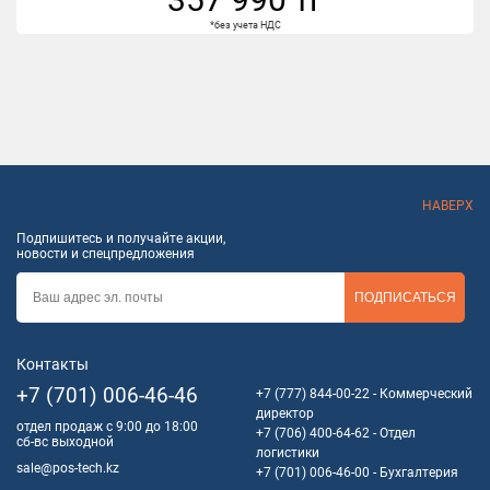
*без учета НДС
НАВЕРХ
Подпишитесь и получайте акции,
новости и спецпредложения
ПОДПИСАТЬСЯ
Контакты
+7 (701) 006-46-46
+7 (777) 844-00-22
- Коммерческий
директор
отдел продаж с 9:00 до 18:00
+7 (706) 400-64-62
- Отдел
сб-вс выходной
логистики
sale@pos-tech.kz
+7 (701) 006-46-00
- Бухгалтерия