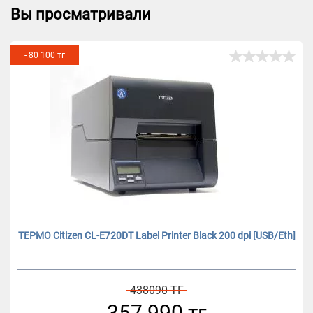
Вы просматривали
- 80 100 тг
ТЕРМО Citizen CL-E720DT Label Printer Black 200 dpi [USB/Eth]
438090 ТГ
357 990 тг