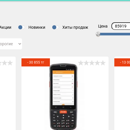
Цена
Акции
Новинки
Хиты продаж
- 30 855 тг
- 13 0