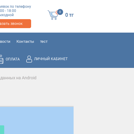
аявок по телефону
:00 - 18:00
0
0
тг
 выходной
азать звонок
вости
Контакты
тест
ЛИЧНЫЙ КАБИНЕТ
ОПЛАТА
данных на Android