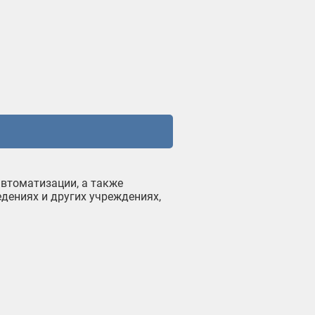
автоматизации, а также
едениях и других учреждениях,
ить простой и понятный