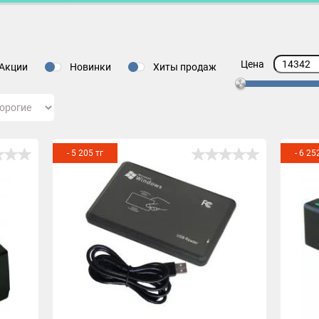
Цена
Акции
Новинки
Хиты продаж
- 5 205 тг
- 6 25