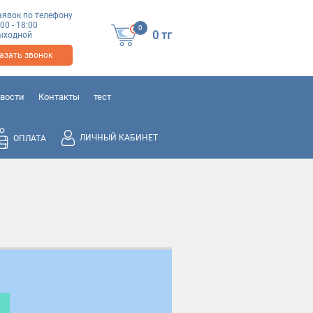
аявок по телефону
:00 - 18:00
0
0
тг
 выходной
азать звонок
вости
Контакты
тест
ЛИЧНЫЙ КАБИНЕТ
ОПЛАТА