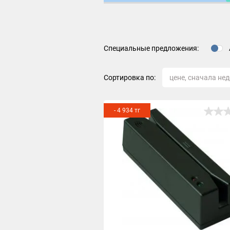
Специальные предложения:
Сортировка по:
- 4 934 тг