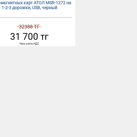
 магнитных карт АТОЛ MSR-1272 на
1-2-3 дорожки, USB, черный
32388 ТГ
31 700 тг
*без учета НДС