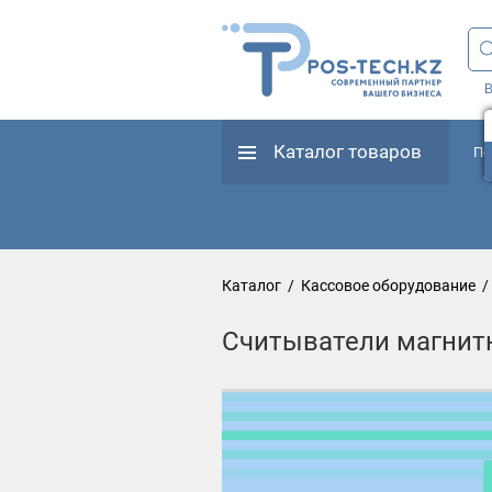
В
Каталог товаров
По
Каталог
/
Кассовое оборудование
/
Считыватели магнит