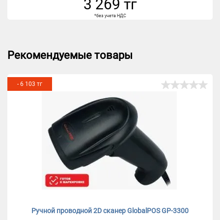
3 269 тг
*без учета НДС
Рекомендуемые товары
- 6 103 тг
Ручной проводной 2D сканер GlobalPOS GP-3300