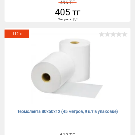
496 ТГ
405 тг
*без учета НДС
- 112 тг
Термолента 80х50х12 (45 метров, 9 шт в упаковке)