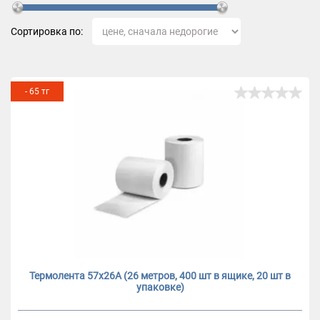
Сортировка по:
- 65 тг
Термолента 57х26А (26 метров, 400 шт в ящике, 20 шт в
упаковке)