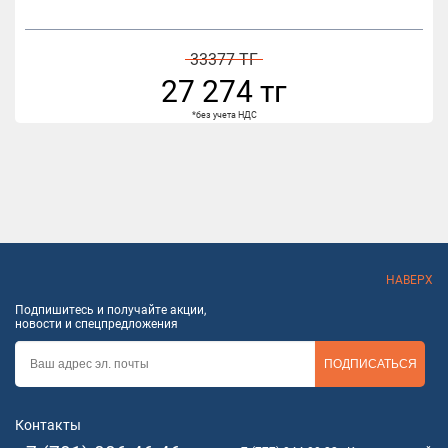
33377 ТГ
27 274 тг
*без учета НДС
НАВЕРХ
Подпишитесь и получайте акции,
новости и спецпредложения
ПОДПИСАТЬСЯ
Контакты