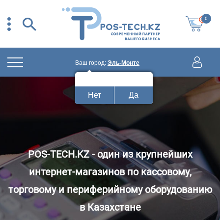
0
Ваш город:
Эль-Монте
Ваш город:
Эль-Монте?
Нет
Да
POS-TECH.KZ - один из крупнейших
интернет-магазинов по кассовому,
торговому и периферийному оборудованию
в Казахстане