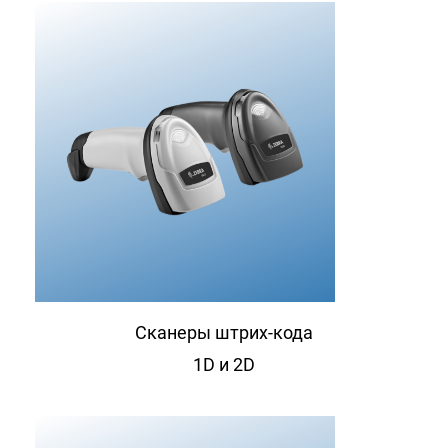
Сканеры штрих-кода
1D и 2D