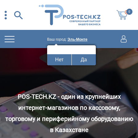
0
Ваш город:
Эль-Монте
Ваш город:
Эль-Монте?
Нет
Да
POS-TECH.KZ - один из крупнейших
интернет-магазинов по кассовому,
торговому и периферийному оборудованию
в Казахстане