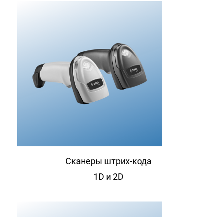
Сканеры штрих-кода
1D и 2D