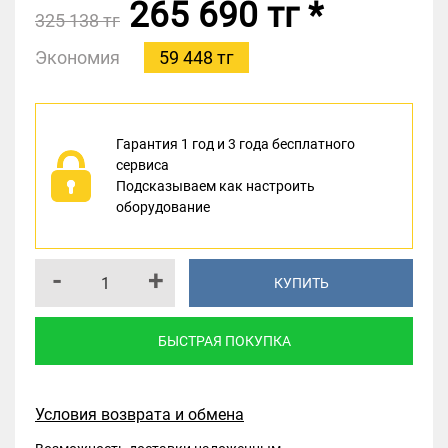
265 690 тг
*
325 138 тг
Экономия
59 448 тг
Гарантия 1 год и 3 года бесплатного
сервиса
Подсказываем как настроить
оборудование
-
+
КУПИТЬ
БЫСТРАЯ ПОКУПКА
Условия возврата и обмена