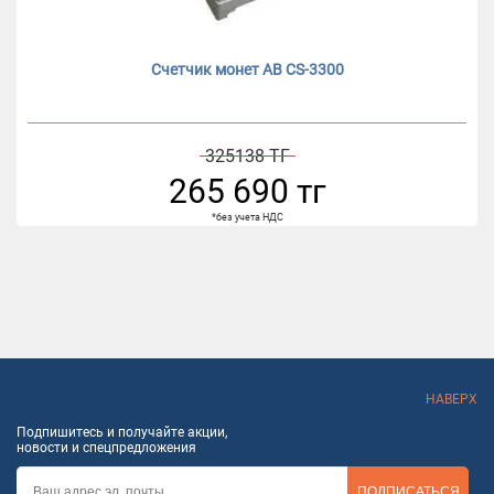
Счетчик монет AB CS-3300
325138 ТГ
265 690 тг
*без учета НДС
НАВЕРХ
Подпишитесь и получайте акции,
новости и спецпредложения
ПОДПИСАТЬСЯ