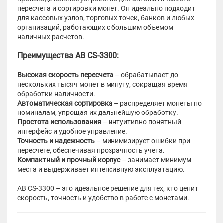
пересчета и сортировки монет. Он идеально подходит
для кассовых узлов, торговых точек, банков и любых
организаций, работающих с большим объемом
наличных расчетов.
Преимущества AB CS-3300:
Высокая скорость пересчета
– обрабатывает до
нескольких тысяч монет в минуту, сокращая время
обработки наличности.
Автоматическая сортировка
– распределяет монеты по
номиналам, упрощая их дальнейшую обработку.
Простота использования
– интуитивно понятный
интерфейс и удобное управление.
Точность и надежность
– минимизирует ошибки при
пересчете, обеспечивая прозрачность учета.
Компактный и прочный корпус
– занимает минимум
места и выдерживает интенсивную эксплуатацию.
AB CS-3300 – это идеальное решение для тех, кто ценит
скорость, точность и удобство в работе с монетами.