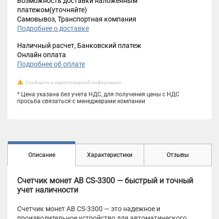
Возможность доставки наложенным
платежом(уточняйте)
Самовывоз, Транспортная компания
Подробнее о доставке
Наличный расчет, Банковский платеж
Онлайн оплата
Подробнее об оплате
Сообщить о недостоверной информации
* Цена указана без учета НДС, для получения цены с НДС
просьба связаться с менеджерами компании
Описание
Характеристики
Отзывы
Счетчик монет AB CS-3300 — быстрый и точный
учет наличности
Счетчик монет AB CS-3300 — это надежное и
производительное устройство для автоматического