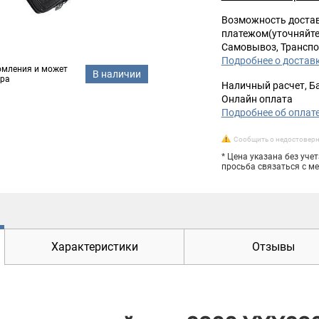
Возможность доста
платежом(уточняйте
Самовывоз, Транспо
Подробнее о достав
омления и может
В наличии
ара
Наличный расчет, Б
Онлайн оплата
Подробнее об оплат
Сообщить о недостовер
* Цена указана без уче
просьба связаться с 
Характеристики
Отзывы