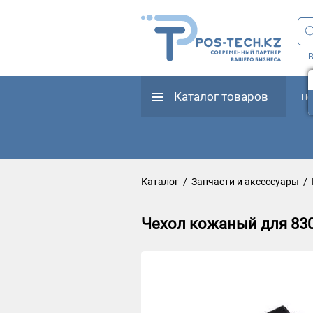
В
Каталог товаров
По
Каталог
/
Запчасти и аксессуары
/
Чехол кожаный для 830