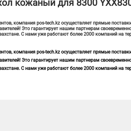
ехол кожаный для 8300 YXX83
нтов, компания pos-tech.kz осуществляет прямые поставки
тавителей! Это гарантирует нашим партнерам своевременн
захстане. С нами уже работают более 2000 компаний на т
нтов, компания pos-tech.kz осуществляет прямые поставки
тавителей! Это гарантирует нашим партнерам своевременн
захстане. С нами уже работают более 2000 компаний на т