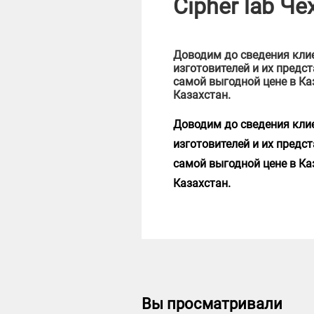
Cipher lab Ч
Доводим до сведения клие
изготовителей и их предс
самой выгодной цене в Ка
Казахстан.
Доводим до сведения клие
изготовителей и их предс
самой выгодной цене в Ка
Казахстан.
Вы просматривали