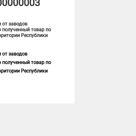
00000003
 от заводов
о полученный товар по
ерритории Республики
 от заводов
о полученный товар по
ерритории Республики