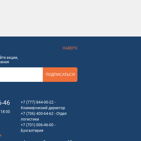
НАВЕРХ
те акции,
жения
ПОДПИСАТЬСЯ
6-46
+7 (777) 844-00-22
-
Коммерческий директор
 18:00
+7 (706) 400-64-62
- Отдел
логистики
+7 (701) 006-46-00
-
Бухгалтерия