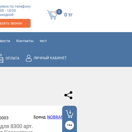
аявок по телефону
:00 - 18:00
0
0
тг
 выходной
азать звонок
вости
Контакты
тест
ЛИЧНЫЙ КАБИНЕТ
ОПЛАТА
Бренд:
NOBRAND
0003
для 8300 арт.
194