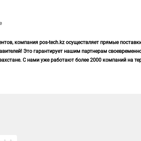
е
нтов, компания pos-tech.kz осуществляет прямые поставки
тавителей! Это гарантирует нашим партнерам своевременн
захстане. С нами уже работают более 2000 компаний на т