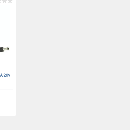
A 20v