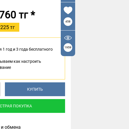
760 тг
*
458
 225 тг
1959
 1 год и 3 года бесплатного
ываем как настроить
вание
КУПИТЬ
СТРАЯ ПОКУПКА
 и обмена