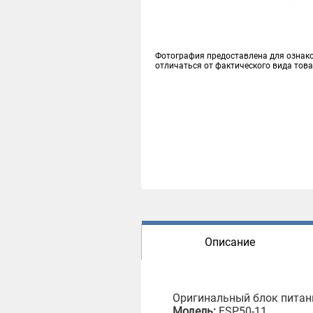
Фотография предоставлена для ознак
отличаться от фактического вида тов
Описание
Оригинальный блок питани
Модель:
FSP50-11